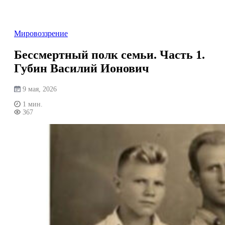
Перейти
к
содержимому
Мировоззрение
Бессмертный полк семьи. Часть 1.
Губин Василий Ионович
9 мая, 2026
1 мин.
367