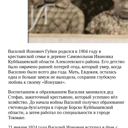
Василий Ионович Губин родился в 1904 году в
крестьянской семье в деревне Самовольная Ивановка
Куйбышевской области Алексеевского района. Его детство
было омрачено ранней потерей отца, который умер, когда
Василию было всего два года. Мать, Евдокия, осталась
одна и больше замуж не выходила, сохранив глубокую
любовь к своему «Ионушке».
Воспитанием и образованием Василия занимался дед
Стефан, зажиточный крестьянин, который успешно вёл
хозяйство. До начала войны Василий получил образование
счетовода-бухгалтера в городе Борске Куйбышевской
области, а затем работал по специальности в городе
Токмаке.
21 января 1924 года Василий Ионович вступил в брак с