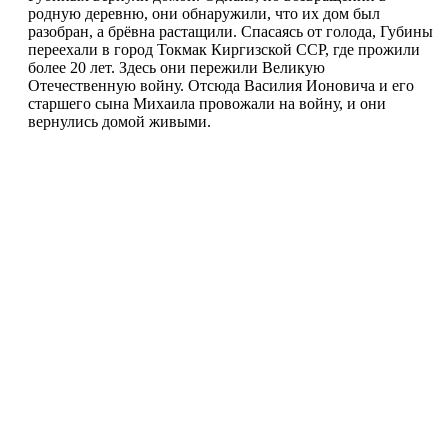
родную деревню, они обнаружили, что их дом был
разобран, а брёвна растащили. Спасаясь от голода, Губины
переехали в город Токмак Киргизской ССР, где прожили
более 20 лет. Здесь они пережили Великую
Отечественную войну. Отсюда Василия Ионовича и его
старшего сына Михаила провожали на войну, и они
вернулись домой живыми.