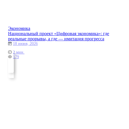
Экономика
Национальный проект «Цифровая экономика»: где
реальные прорывы, а где — имитация прогресса
18 июня, 2026
2 мин.
179