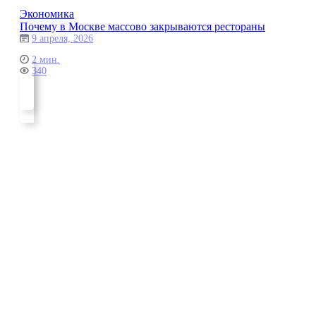
Экономика
Почему в Москве массово закрываются рестораны
9 апреля, 2026
2 мин.
340