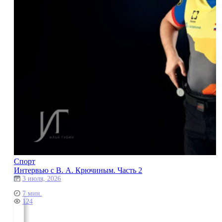
Спорт
Интервью с В. А. Крючиным. Часть 2
3 июля, 2026
7 мин.
124