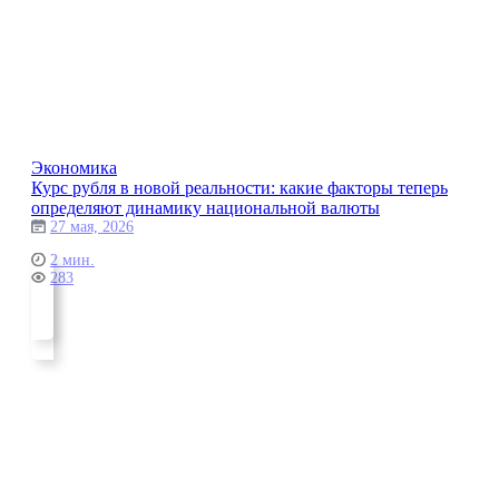
Экономика
Курс рубля в новой реальности: какие факторы теперь
определяют динамику национальной валюты
27 мая, 2026
2 мин.
283