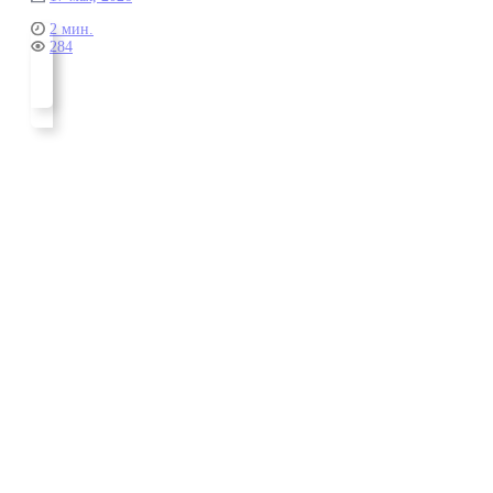
2 мин.
284