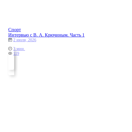
Спорт
Интервью с В. А. Крючиным. Часть 1
2 июля, 2026
3 мин.
119