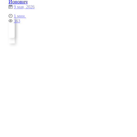
Ионович
9 мая, 2026
1 мин.
363