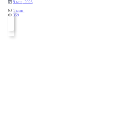
9 мая, 2026
1 мин.
359