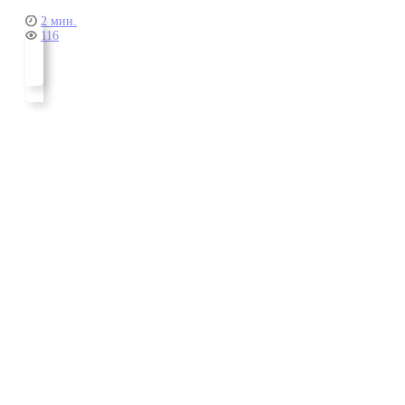
2 мин.
116