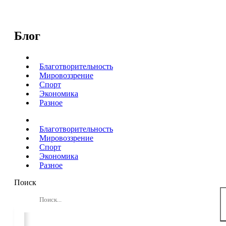
Перейти
к
содержимому
Блог
Все
Благотворительность
Мировоззрение
Спорт
Экономика
Разное
Все
Благотворительность
Мировоззрение
Спорт
Экономика
Разное
Поиск