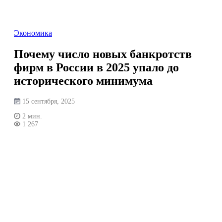
Перейти
к
содержимому
Экономика
Почему число новых банкротств
фирм в России в 2025 упало до
исторического минимума
15 сентября, 2025
2 мин.
1 267