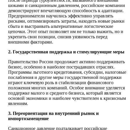
После периода турбулентности, вызванного внешними
шоками и санкционным давлением, российские компании
демонстрируют впечатляющую способность к адаптации.
Предприниматели научились эффективно управлять
рисками, оптимизировать затраты, находить новые рынки
сбыта и выстраивать альтернативные логистические
цепочки. Этот опыт позволяет им не только выжить, но и
укрепить свои позиции, снизив уязвимость перед
внешними факторами.
2. Государственная поддержка и стимулирующие меры
Правительство России продолжает активно поддерживать
бизнес, особенно в наиболее пострадавших отраслях.
Программы льготного кредитования, субсидии, налоговые
послабления и другие меры государственной поддержки
играют ключевую роль в стабилизации финансового
положения многих компаний. Особое внимание уделяется
поддержке малого и среднего бизнеса, который является
основой экономики и наиболее чувствителен к кризисным
явлениям.
3. Переориентация на внутренний рынок и
импортозамещение
Санкционное давление подталкивает российские