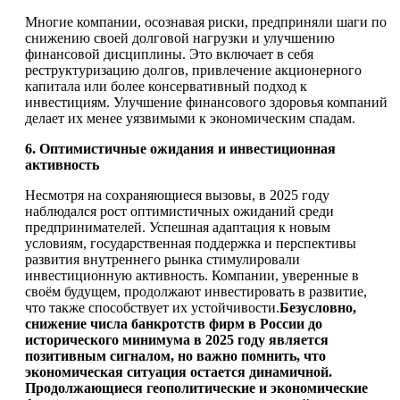
Многие компании, осознавая риски, предприняли шаги по
снижению своей долговой нагрузки и улучшению
финансовой дисциплины. Это включает в себя
реструктуризацию долгов, привлечение акционерного
капитала или более консервативный подход к
инвестициям. Улучшение финансового здоровья компаний
делает их менее уязвимыми к экономическим спадам.
6. Оптимистичные ожидания и инвестиционная
активность
Несмотря на сохраняющиеся вызовы, в 2025 году
наблюдался рост оптимистичных ожиданий среди
предпринимателей. Успешная адаптация к новым
условиям, государственная поддержка и перспективы
развития внутреннего рынка стимулировали
инвестиционную активность. Компании, уверенные в
своём будущем, продолжают инвестировать в развитие,
что также способствует их устойчивости.
Безусловно,
снижение числа банкротств фирм в России до
исторического минимума в 2025 году является
позитивным сигналом, но важно помнить, что
экономическая ситуация остается динамичной.
Продолжающиеся геополитические и экономические