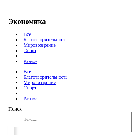
Перейти
к
содержимому
Экономика
Все
Благотворительность
Мировоззрение
Спорт
Экономика
Разное
Все
Благотворительность
Мировоззрение
Спорт
Экономика
Разное
Поиск