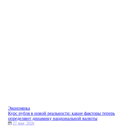
Экономика
Курс рубля в новой реальности: какие факторы теперь
определяют динамику национальной валюты
27 мая, 2026