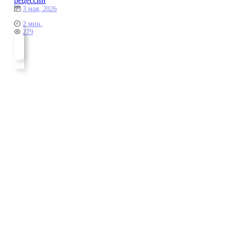
рецессии
3 мая, 2026
2 мин.
279