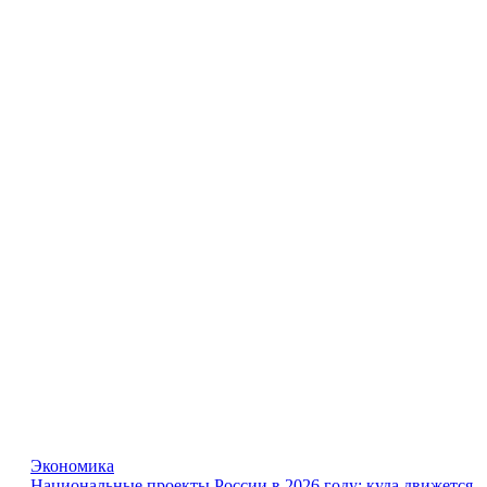
Экономика
Национальные проекты России в 2026 году: куда движется