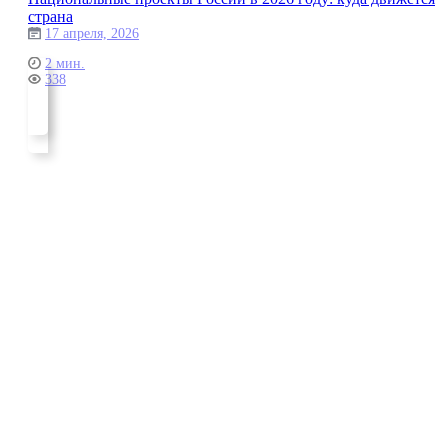
страна
17 апреля, 2026
2 мин.
338