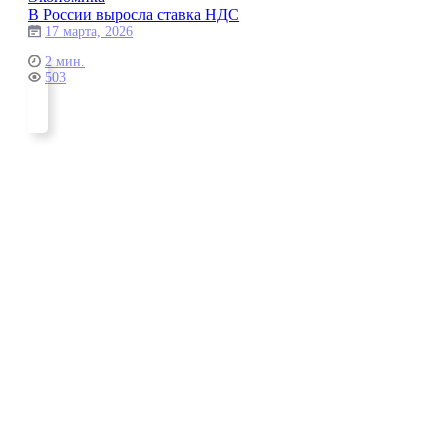
В России выросла ставка НДС
17 марта, 2026
2 мин.
503