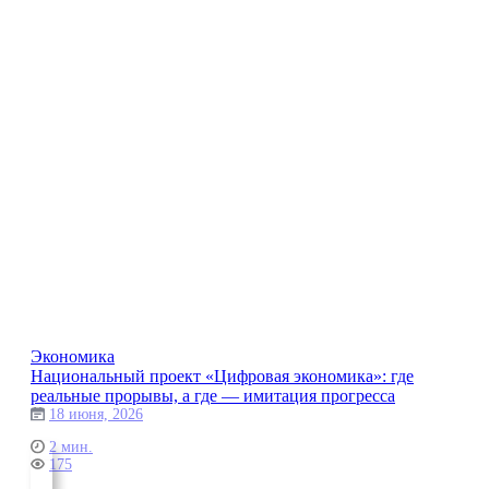
Экономика
Национальный проект «Цифровая экономика»: где
реальные прорывы, а где — имитация прогресса
18 июня, 2026
2 мин.
175