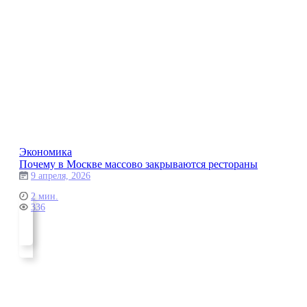
Экономика
Почему в Москве массово закрываются рестораны
9 апреля, 2026
2 мин.
336