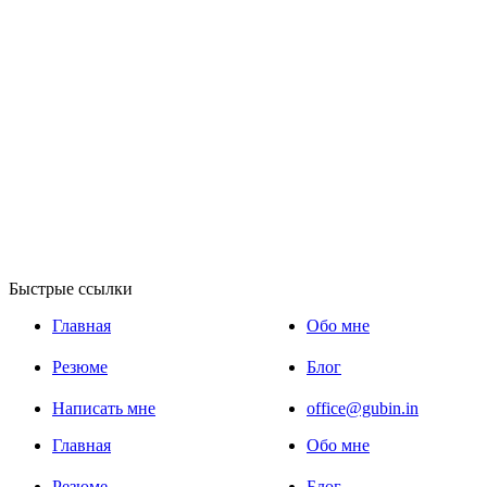
Быстрые ссылки
Главная
Обо мне
Резюме
Блог
Написать мне
office@gubin.in
Главная
Обо мне
Резюме
Блог