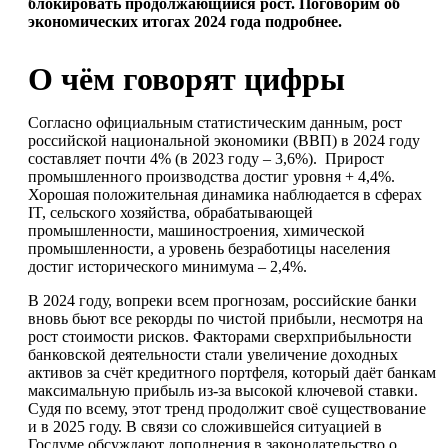
блокировать продолжающийся рост. Поговорим об
экономических итогах 2024 года подробнее.
О чём говорят цифры
Согласно официальным статистическим данным, рост
российской национальной экономики (ВВП) в 2024 году
составляет почти 4% (в 2023 году – 3,6%). Прирост
промышленного производства достиг уровня + 4,4%.
Хорошая положительная динамика наблюдается в сферах
IT, сельского хозяйства, обрабатывающей
промышленности, машиностроения, химической
промышленности, а уровень безработицы населения
достиг исторического минимума – 2,4%.
В 2024 году, вопреки всем прогнозам, российские банки
вновь бьют все рекорды по чистой прибыли, несмотря на
рост стоимости рисков. Факторами сверхприбыльности
банковской деятельности стали увеличение доходных
активов за счёт кредитного портфеля, который даёт банкам
максимальную прибыль из-за высокой ключевой ставки.
Судя по всему, этот тренд продолжит своё существование
и в 2025 году. В связи со сложившейся ситуацией в
Госдуме обсуждают дополнения в законодательство о