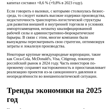
капитал составил +8,6 % (+9,8% в 2023 году).
Если говорить о вызовах, с которыми столкнулась бизнес-
среда, то следует назвать высокие издержки производства,
недостаточность транспортно-логистической структуры
для развития внешней и внутренней торговли в условиях
импортозамещения, нехватку квалифицированной
рабочей силы и административно-бюрократические
барьеры. В связи с этим, многие компании были
вынуждены пересматривать свои стратегии, оптимизируя
затраты и локализуя производства.
Некоторые крупные международные корпорации, такие
как Coca-Cola, McDonald's, Visa, Citigroup, покинули
российский рынок в 2024 году. Часть инвесторов по-
прежнему сохраняет настороженность и приостанавливает
реализацию проектов из-за санкционного давления и
неопределённости во внешнеполитической ситуации.
Тренды экономики на 2025
год