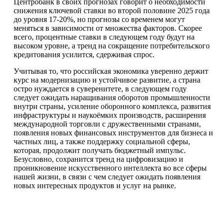
Центробанк в своих прогнозах говорит о необходимости
снижения ключевой ставки во второй половине 2025 года
до уровня 17-20%, но прогнозы со временем могут
меняться в зависимости от множества факторов. Скорее
всего, процентные ставки в следующем году будут на
высоком уровне, а тренд на сокращение потребительского
кредитования усилится, сдерживая спрос.
Учитывая то, что российская экономика уверенно держит
курс на модернизацию и устойчивое развитие, а страна
остро нуждается в суверенитете, в следующем году
следует ожидать наращивания оборотов промышленности
внутри страны, усиление оборонного комплекса, развития
инфраструктуры и наукоёмких производств, расширения
международной торговли с дружественными странами,
появления новых финансовых инструментов для бизнеса и
частных лиц, а также поддержку социальной сферы,
которая, продолжит получать бюджетный импульс.
Безусловно, сохранится тренд на цифровизацию и
проникновение искусственного интеллекта во все сферы
нашей жизни, в связи с чем следует ожидать появления
новых интересных продуктов и услуг на рынке.
Смотреть все фото