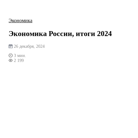
Перейти
к
содержимому
Экономика
Экономика России, итоги 2024
26 декабря, 2024
3 мин.
2 199