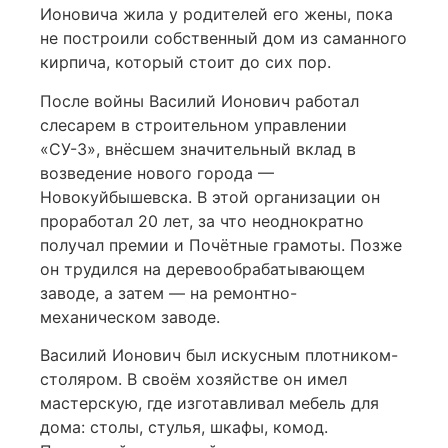
Ионовича жила у родителей его жены, пока
не построили собственный дом из саманного
кирпича, который стоит до сих пор.
После войны Василий Ионович работал
слесарем в строительном управлении
«СУ-3», внёсшем значительный вклад в
возведение нового города —
Новокуйбышевска. В этой организации он
проработал 20 лет, за что неоднократно
получал премии и Почётные грамоты. Позже
он трудился на деревообрабатывающем
заводе, а затем — на ремонтно-
механическом заводе.
Василий Ионович был искусным плотником-
столяром. В своём хозяйстве он имел
мастерскую, где изготавливал мебель для
дома: столы, стулья, шкафы, комод.