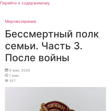
Перейти к содержимому
Мировоззрение
Бессмертный полк
семьи. Часть 3.
После войны
9 мая, 2026
1 мин.
357