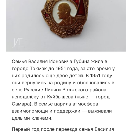
Семья Василия Ионовича Губина жила в
городе Токмак до 1951 года, за это время у
них родилось ещё двое детей. В 1951 году
они вернулись на родину и обосновались в
селе Русские Липяги Волжского района,
неподалёку от Куйбышева (ныне — город
Самара). В семье царила атмосфера
взаимопомощи и поддержки — выживали
целыми кланами.
Первый год после переезда семья Василия