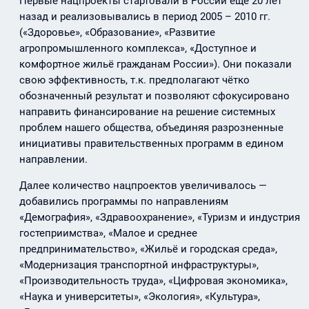
Первые нацпроекты стартовали в России ещё 20 лет
назад и реализовывались в период 2005 – 2010 гг.
(«Здоровье», «Образование», «Развитие
агропромышленного комплекса», «Доступное и
комфортное жильё гражданам России»). Они показали
свою эффективность, т.к. предполагают чётко
обозначенный результат и позволяют сфокусировано
направить финансирование на решение системных
проблем нашего общества, объединяя разрозненные
инициативы правительственных программ в едином
направлении.
Далее количество нацпроектов увеличивалось —
добавились программы по направлениям
«Демография», «Здравоохранение», «Туризм и индустрия
гостеприимства», «Малое и среднее
предпринимательство», «Жильё и городская среда»,
«Модернизация транспортной инфраструктуры»,
«Производительность труда», «Цифровая экономика»,
«Наука и университеты», «Экология», «Культура»,