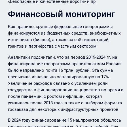
«Безопасные и качественные дороги» и пр.
Финансовый мониторинг
Как правило, крупные федеральные госпрограммы
финансируются из бюджетных средств, внебюджетных
источников (бизнес), а также за счёт инвестиций,
грантов и партнёрства с частным сектором.
Аналитики подсчитали, что за период 2019-2024 гг. на
финансирование госпрограмм правительством России
было направлено почти 16 трлн. рублей. Эта сумма
превысила изначально запланированную на 17%.
Увеличение расходов связано с усилением роли
государства в финансировании нацпроектов во время и
после пандемии, с ростом инфляции, которая
усилилась после 2018 года, а также с выбором формата
госзаказа для некоторых инфраструктурных проектов.
В 2024 году финансирование 15 нацпроектов обошлось
государству в рекордную сумму - 3,3 трлн. рублей. При