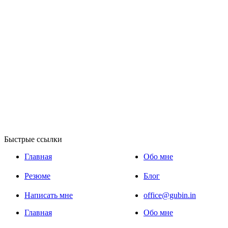
Быстрые ссылки
Главная
Обо мне
Резюме
Блог
Написать мне
office@gubin.in
Главная
Обо мне