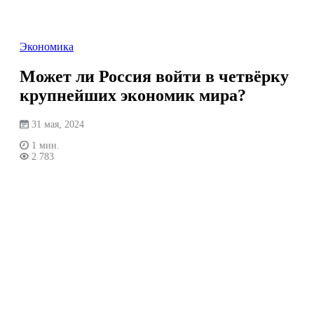
Перейти
к
содержимому
Экономика
Может ли Россия войти в четвёрку
крупнейших экономик мира?
31 мая, 2024
1 мин.
2 783