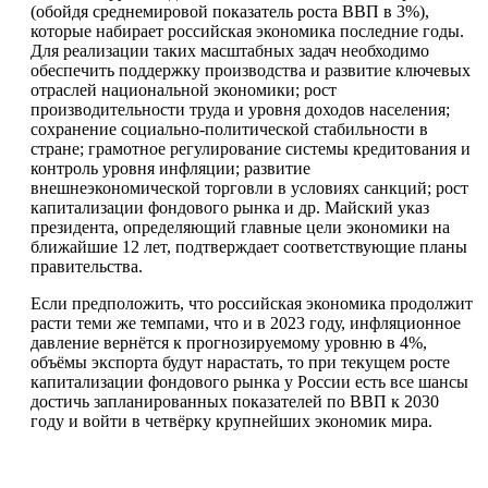
(обойдя среднемировой показатель роста ВВП в 3%),
которые набирает российская экономика последние годы.
Для реализации таких масштабных задач необходимо
обеспечить поддержку производства и развитие ключевых
отраслей национальной экономики; рост
производительности труда и уровня доходов населения;
сохранение социально-политической стабильности в
стране; грамотное регулирование системы кредитования и
контроль уровня инфляции; развитие
внешнеэкономической торговли в условиях санкций; рост
капитализации фондового рынка и др. Майский указ
президента, определяющий главные цели экономики на
ближайшие 12 лет, подтверждает соответствующие планы
правительства.
Если предположить, что российская экономика продолжит
расти теми же темпами, что и в 2023 году, инфляционное
давление вернётся к прогнозируемому уровню в 4%,
объёмы экспорта будут нарастать, то при текущем росте
капитализации фондового рынка у России есть все шансы
достичь запланированных показателей по ВВП к 2030
году и войти в четвёрку крупнейших экономик мира.
Смотреть все фото