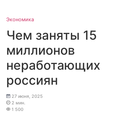
Перейти
к
содержимому
Экономика
Чем заняты 15
миллионов
неработающих
россиян
27 июня, 2025
2 мин.
1 500