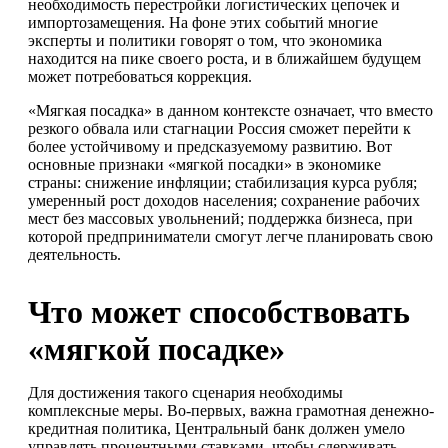
необходимость перестройки логистических цепочек и
импортозамещения. На фоне этих событий многие
эксперты и политики говорят о том, что экономика
находится на пике своего роста, и в ближайшем будущем
может потребоваться коррекция.
«Мягкая посадка» в данном контексте означает, что вместо
резкого обвала или стагнации Россия сможет перейти к
более устойчивому и предсказуемому развитию. Вот
основные признаки «мягкой посадки» в экономике
страны: снижение инфляции; стабилизация курса рубля;
умеренный рост доходов населения; сохранение рабочих
мест без массовых увольнений; поддержка бизнеса, при
которой предприниматели смогут легче планировать свою
деятельность.
Что может способствовать
«мягкой посадке»
Для достижения такого сценария необходимы
комплексные меры. Во-первых, важна грамотная денежно-
кредитная политика, Центральный банк должен умело
управлять процентными ставками, чтобы сдерживать