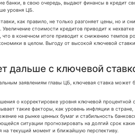
е банки, в свою очередь, выдают финансы в кредит св
ше уровня ЦБ.
тавки, как правило, не только разгоняет цены, но и с
. Увеличение стоимости кредитов приводит к нехватке 
, что в конечном итоге приводит к снижению темпов р
ономики в целом. Выгоду от высокой ключевой ставки
ет дальше с ключевой ставк
альным заявлениям главы ЦБ, ключевая ставка может б
ешения о корректировке уровня ключевой процентной 
тывает такие факторы, как уровень инфляции в стране
ожение на рынке ценных бумаг и стабильность банковс
ющейся ситуации прогнозировать на долгий срок каки
я на текущий момент и ближайшую перспективу.