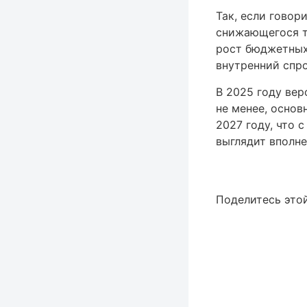
Так, если говор
снижающегося т
рост бюджетных
внутренний спро
В 2025 году вер
не менее, основ
2027 году, что 
выглядит вполн
Смотреть в
Поделитесь этой