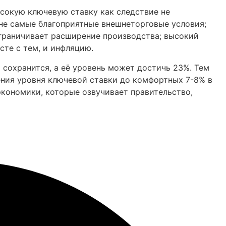
ысокую ключевую ставку как следствие не
не самые благоприятные внешнеторговые условия;
ограничивает расширение производства; высокий
сте с тем, и инфляцию.
 сохранится, а её уровень может достичь 23%. Тем
ения уровня ключевой ставки до комфортных 7-8% в
 экономики, которые озвучивает правительство,