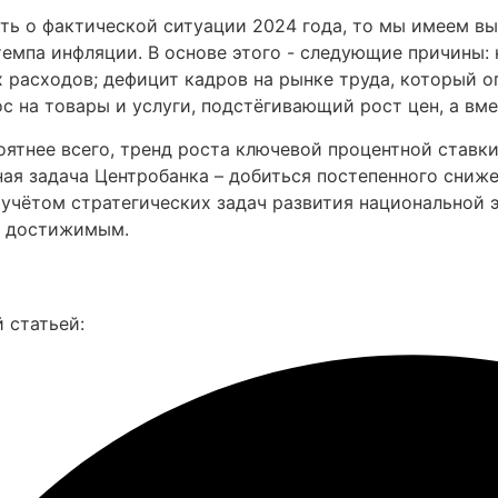
ить о фактической ситуации 2024 года, то мы имеем в
емпа инфляции. В основе этого - следующие причины: 
 расходов; дефицит кадров на рынке труда, который 
с на товары и услуги, подстёгивающий рост цен, а вме
оятнее всего, тренд роста ключевой процентной ставки
ная задача Центробанка – добиться постепенного сниж
с учётом стратегических задач развития национальной
е достижимым.
се фото
 статьей: