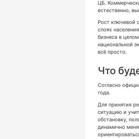
ЦБ. Коммерчески
естественно, вы
Рост ключевой с
слоях населения
бизнеса в целом
национальной эк
всё просто.
Что буд
Согласно офици
года.
Для принятия р
ситуацию и учи
обстановку, пол
динамично меня
ориентироватьс