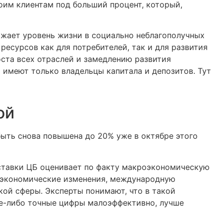
оим клиентам под больший процент, который,
нижает уровень жизни в социально неблагополучных
ресурсов как для потребителей, так и для развития
оста всех отраслей и замедлению развития
 имеют только владельцы капитала и депозитов. Тут
ой
ыть снова повышена до 20% уже в октябре этого
ставки ЦБ оценивает по факту макроэкономическую
, экономические изменения, международную
кой сферы. Эксперты понимают, что в такой
е-либо точные цифры малоэффективно, лучше