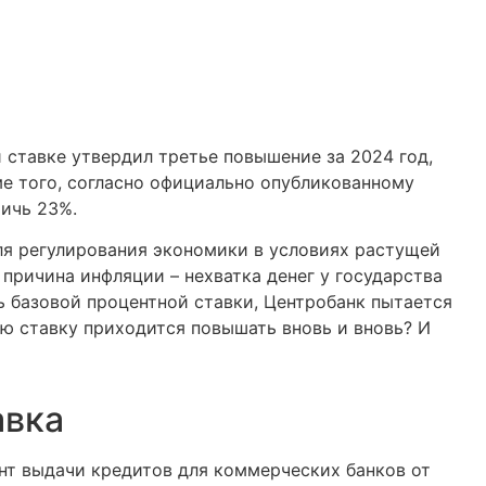
 ставке утвердил третье повышение за 2024 год,
ме того, согласно официально опубликованному
ичь 23%.
ля регулирования экономики в условиях растущей
 причина инфляции – нехватка денег у государства
ь базовой процентной ставки, Центробанк пытается
ую ставку приходится повышать вновь и вновь? И
авка
нт выдачи кредитов для коммерческих банков от