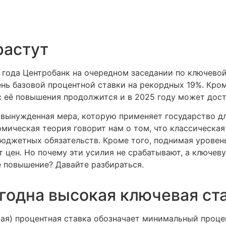
растут
 года Центробанк на очередном заседании по ключевой
нь базовой процентной ставки на рекордных 19%. Кро
с её повышения продолжится и в 2025 году может дост
о вынужденная мера, которую применяет государство д
мическая теория говорит нам о том, что классическая
юджетных обязательств. Кроме того, поднимая уровен
 цен. Но почему эти усилия не срабатывают, а ключев
ё повышение? Давайте разбираться.
годна высокая ключевая ст
вая) процентная ставка обозначает минимальный проце