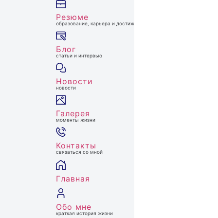
Резюме
образование, карьера и достижения
Блог
статьи и интервью
Новости
новости
Галерея
моменты жизни
Контакты
связаться со мной
Главная
Обо мне
краткая история жизни