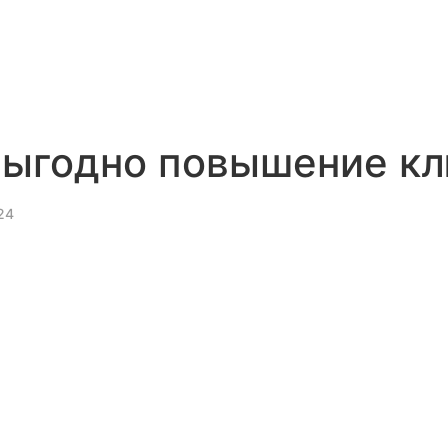
выгодно повышение кл
24