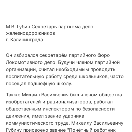
М.В. Губин Секретарь парткома депо
железнодорожников
г. Калининграда
Он избирался секретарём партийного бюро
Локомотивного депо. Будучи членом партийной
организации, считал необходимым проводить
воспитательную работу среди школьников, часто
посещал подшефную школу.
Также Михаил Васильевич был членом общества
изобретателей и рационализаторов, работал
общественным инспектором по безопасности
движения, имел звание ударника
коммунистического труда. Михаилу Васильевичу
Губину присвоено звание "Почётный работник