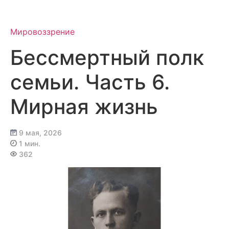
Перейти
к
содержимому
Мировоззрение
Бессмертный полк
семьи. Часть 6.
Мирная жизнь
9 мая, 2026
1 мин.
362