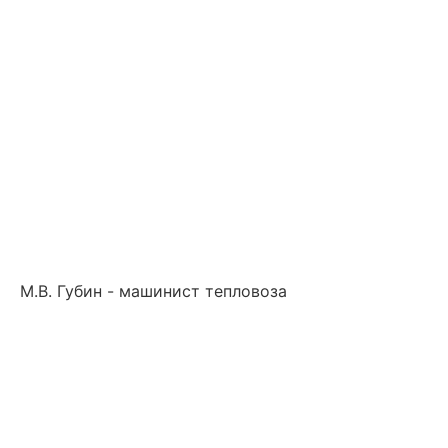
М.В. Губин - машинист тепловоза