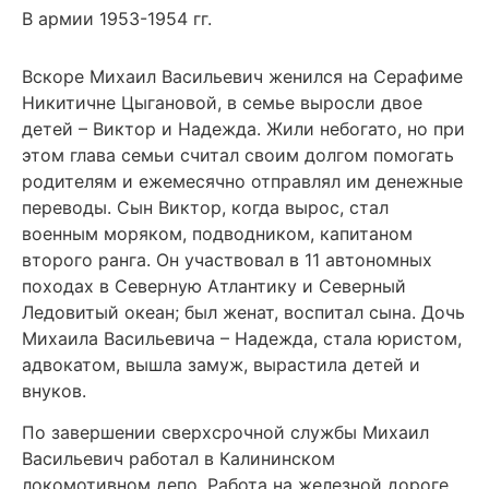
В армии 1953-1954 гг.
Вскоре Михаил Васильевич женился на Серафиме
Никитичне Цыгановой, в семье выросли двое
детей – Виктор и Надежда. Жили небогато, но при
этом глава семьи считал своим долгом помогать
родителям и ежемесячно отправлял им денежные
переводы. Сын Виктор, когда вырос, стал
военным моряком, подводником, капитаном
второго ранга. Он участвовал в 11 автономных
походах в Северную Атлантику и Северный
Ледовитый океан; был женат, воспитал сына. Дочь
Михаила Васильевича – Надежда, стала юристом,
адвокатом, вышла замуж, вырастила детей и
внуков.
По завершении сверхсрочной службы Михаил
Васильевич работал в Калининском
локомотивном депо. Работа на железной дороге