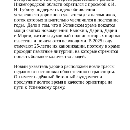
Нижегородской области обратился с просьбой к И.
Н. Губину поддержать идею обновления
устаревшего дорожного указателя для паломников,
поток которых значительно увеличился в последние
годы. Дело в том, что в Успенском храме покоятся
мощи святых новомучениц Евдокии, Дарии, Дарии
и Марии, житие и духовный подвиг которых широко
известны и почитаются верующими. В 2025 году
отмечают 25-летие их канонизации, поэтому в храме
проходят памятные литургии, на которые стремится
попасть большое количество людей.
Новый указатель удобно расположен возле трассы
недалеко от остановки общественного транспорта.
Он имеет надёжный бетонный фундамент и
прослужит долгое время в качестве ориентира на
пути к Успенскому храму.