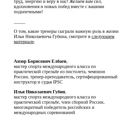
труд, энергию и веру в нас! Желаем вам сил,
вдохновения и новых побед вместе с вашими
подопечными!
_____
О том, какие тренеры сыграли важную роль в жизни
Ильи Николаевича Губина, смотрите в
следующем
материале
.
Анзор Борисович Елбаев
,
мастер спорта международного класса по
практической стрельбе из пистолета, чемпион
России, тренер-преподаватель, сертифицированный
инструктор и судья IPSC
Илья Николаевич Губин
,
мастер спорта международного класса по
практической стрельбе, член сборной России,
многократный победитель российских и
международных соревнований