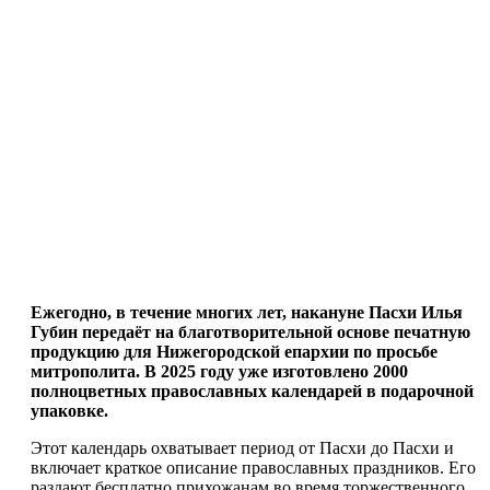
Ежегодно, в течение многих лет, накануне Пасхи Илья
Губин передаёт на благотворительной основе печатную
продукцию для Нижегородской епархии по просьбе
митрополита. В 2025 году уже изготовлено 2000
полноцветных православных календарей в подарочной
упаковке.
Этот календарь охватывает период от Пасхи до Пасхи и
включает краткое описание православных праздников. Его
раздают бесплатно прихожанам во время торжественного