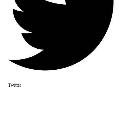
Twitter