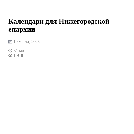
Перейти
к
содержимому
Календари для Нижегородской
епархии
10 марта, 2025
<1 мин.
1 918