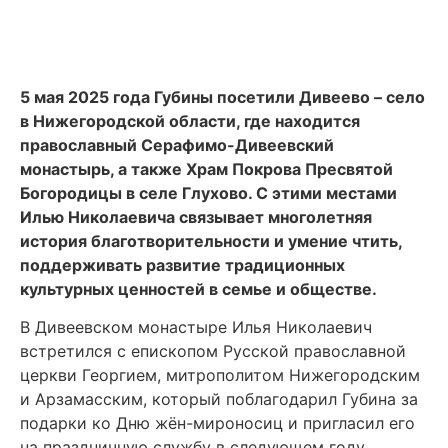
5 мая 2025 года Губины посетили Дивеево – село
в Нижегородской области, где находится
православный Серафимо-Дивеевский
монастырь, а также Храм Покрова Пресвятой
Богородицы в селе Глухово. С этими местами
Илью Николаевича связывает многолетняя
история благотворительности и умение чтить,
поддерживать развитие традиционных
культурных ценностей в семье и обществе.
В Дивеевском монастыре Илья Николаевич
встретился с епископом Русской православной
церкви Георгием, митрополитом Нижегородским
и Арзамасским, который поблагодарил Губина за
подарки ко Дню жён-мироносиц и пригласил его
на праздничную службу в следующем году.