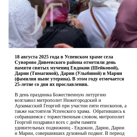
18 августа 2025 года в Успенском храме села
Суворово Дивеевского района отметили день
памяти святых мучениц Евдокии (Шейковой),
Дарии (Тимагиной), Дарии (Улыбиной) и Марии
(фамилия ныне утеряна). В этом году отмечается
25-летие со дня их прославления.
В день праздника Божественную литургию
возглавил митрополит Нижегородский и
Арзамасский Георгий при участии пяти епископов, а
также настоятеля Успенского храма. Обратившись к
собравшимся с торжественным словом, митрополит
Георгий поздравил всех с днём памяти
удивительных подвижниц - Евдокии, Дарии, Дарии
и Марии, совершивших духовный подвиг. В период