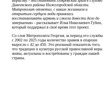
Борисову – восстановить Покровский храм в Глухово
Дивеевского района Нижегородской области.
Митрополит отметил, с каким желанием и
открытым сердцем люди принялись
восстанавливать церковь и смогли довести дело до
завершения»
- рассказывает Илья Николаевич Губин,
который поддержал в своё время этот проект.
Со слов Митрополита Георгия, за период его службы
с 2002 по 2025 годы количество храмов в епархии
выросло с 42 до 450. Это реальный показатель того,
что традиции и культура русской православной веры
живы, актуальны и востребованы у граждан нашей
страны.