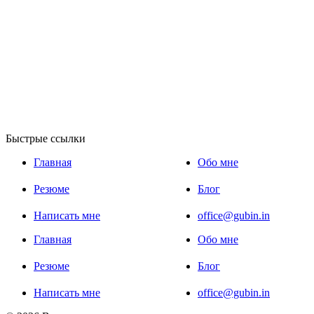
Быстрые ссылки
Главная
Обо мне
Резюме
Блог
Написать мне
office@gubin.in
Главная
Обо мне
Резюме
Блог
Написать мне
office@gubin.in