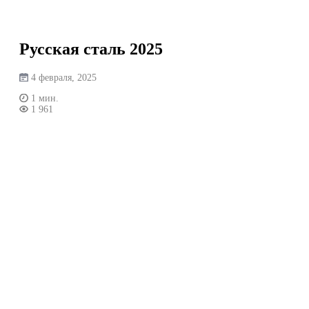
Перейти
к
содержимому
Русская сталь 2025
4 февраля, 2025
1 мин.
1 961