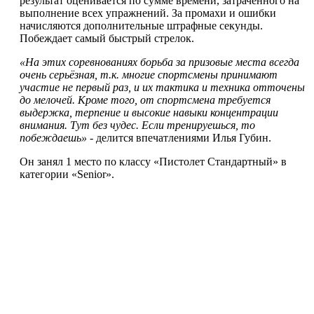
результат оценивается по сумме времени, затраченного на
выполнение всех упражнений. За промахи и ошибки
начисляются дополнительные штрафные секунды.
Побеждает самый быстрый стрелок.
«На этих соревнованиях борьба за призовые места всегда
очень серьёзная, т.к. многие спортсмены принимают
участие не первый раз, и их тактика и техника отточены
до мелочей. Кроме того, от спортсмена требуется
выдержка, терпение и высокие навыки концентрации
внимания. Тут без чудес. Если тренируешься, то
побеждаешь»
- делится впечатлениями Илья Губин.
Он занял 1 место по классу «Пистолет Стандартный» в
категории «Senior».