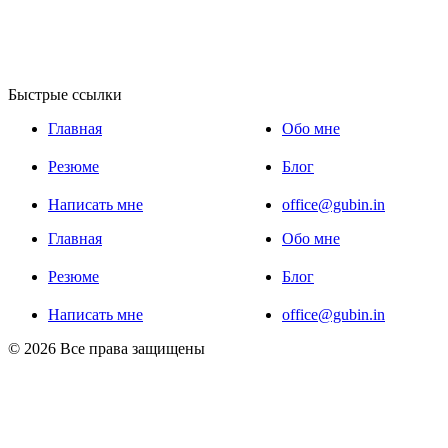
Быстрые ссылки
Главная
Обо мне
Резюме
Блог
Написать мне
office@gubin.in
Главная
Обо мне
Резюме
Блог
Написать мне
office@gubin.in
© 2026 Все права защищены