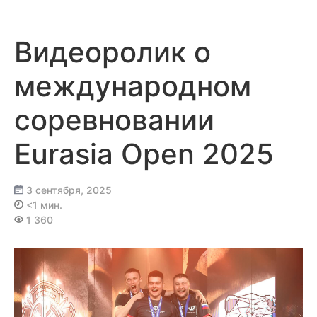
Перейти
к
содержимому
Видеоролик о
международном
соревновании
Eurasia Open 2025
3 сентября, 2025
<1 мин.
1 360