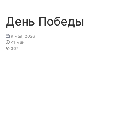
Перейти
к
содержимому
День Победы
9 мая, 2026
<1 мин.
367