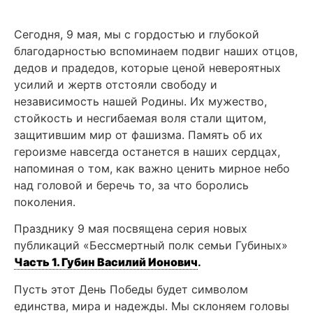
Сегодня, 9 мая, мы с гордостью и глубокой
благодарностью вспоминаем подвиг наших отцов,
дедов и прадедов, которые ценой невероятных
усилий и жертв отстояли свободу и
независимость нашей Родины. Их мужество,
стойкость и несгибаемая воля стали щитом,
защитившим мир от фашизма. Память об их
героизме навсегда останется в наших сердцах,
напоминая о том, как важно ценить мирное небо
над головой и беречь то, за что боролись
поколения.
Празднику 9 мая посвящена серия новых
публикаций «Бессмертный полк семьи Губиных»
Часть 1. Губин Василий Ионович
.
Пусть этот День Победы будет символом
единства, мира и надежды. Мы склоняем головы