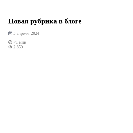
Перейти
к
содержимому
Новая рубрика в блоге
3 апреля, 2024
<1 мин.
2 859